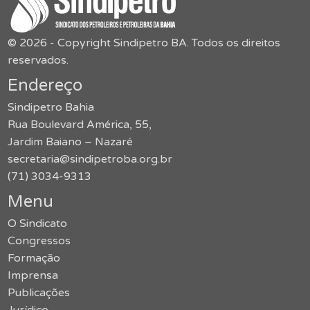
© 2026 - Copyright Sindipetro BA. Todos os direitos
reservados.
Endereço
Sindipetro Bahia
Rua Boulevard América, 55,
Jardim Baiano – Nazaré
secretaria@sindipetroba.org.br
(71) 3034-9313
Menu
O Sindicato
Congressos
Formação
Imprensa
Publicações
Jurídico