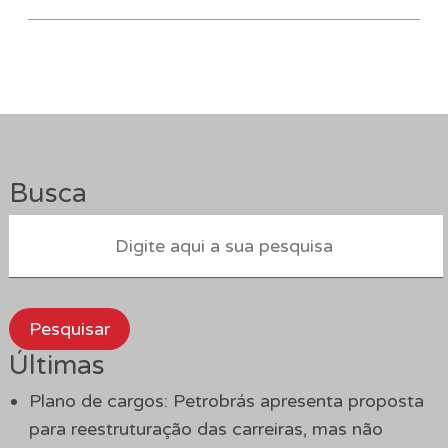
Busca
Pesquisar
Últimas
Plano de cargos: Petrobrás apresenta proposta
para reestruturação das carreiras, mas não