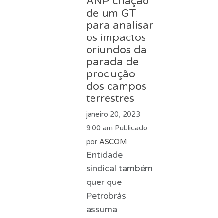
ANP criação
de um GT
para analisar
os impactos
oriundos da
parada de
produção
dos campos
terrestres
janeiro 20, 2023
9:00 am
Publicado
por
ASCOM
Entidade
sindical também
quer que
Petrobrás
assuma