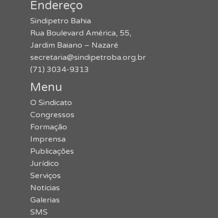
Endereço
Sindipetro Bahia
Rua Boulevard América, 55,
Jardim Baiano – Nazaré
secretaria@sindipetroba.org.br
(71) 3034-9313
Menu
O Sindicato
Congressos
Formação
Imprensa
Publicações
Jurídico
Serviços
Notícias
Galerias
SMS