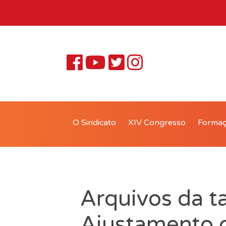
O Sindicato
XIV Congresso
Forma
Arquivos da t
Ajustamento 