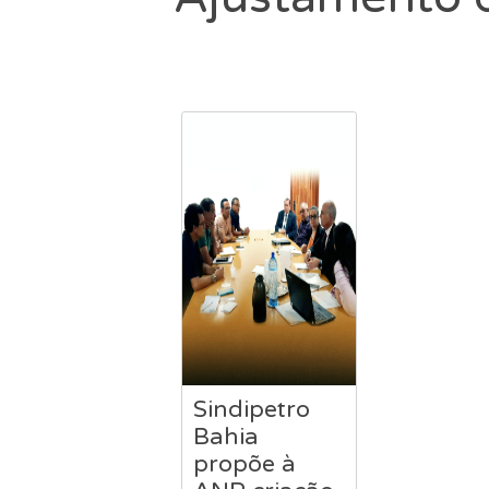
Sindipetro
Bahia
propõe à