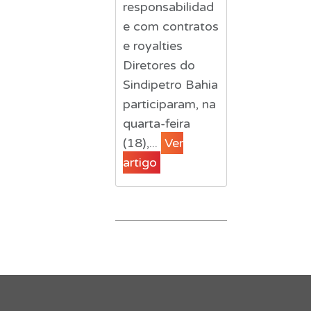
responsabilidad
e com contratos
e royalties
Diretores do
Sindipetro Bahia
participaram, na
quarta-feira
(18),...
Ver
artigo