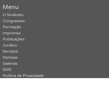
Menu
O Sindicato
Congressos
Formação
Imprensa
Publicações
Jurídico
Serviços
Notícias
Galerias
SMS
Política de Privacidade
Contato
Acessar o site antigo
vermelho {limão}