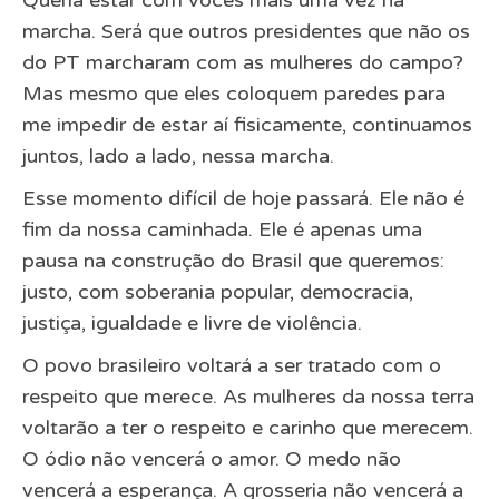
Queria estar com vocês mais uma vez na
marcha. Será que outros presidentes que não os
do PT marcharam com as mulheres do campo?
Mas mesmo que eles coloquem paredes para
me impedir de estar aí fisicamente, continuamos
juntos, lado a lado, nessa marcha.
Esse momento difícil de hoje passará. Ele não é
fim da nossa caminhada. Ele é apenas uma
pausa na construção do Brasil que queremos:
justo, com soberania popular, democracia,
justiça, igualdade e livre de violência.
O povo brasileiro voltará a ser tratado com o
respeito que merece. As mulheres da nossa terra
voltarão a ter o respeito e carinho que merecem.
O ódio não vencerá o amor. O medo não
vencerá a esperança. A grosseria não vencerá a