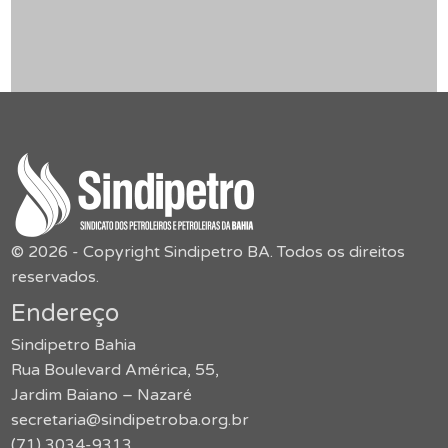
© 2026 - Copyright Sindipetro BA. Todos os direitos
reservados.
Endereço
Sindipetro Bahia
Rua Boulevard América, 55,
Jardim Baiano – Nazaré
secretaria@sindipetroba.org.br
(71) 3034-9313