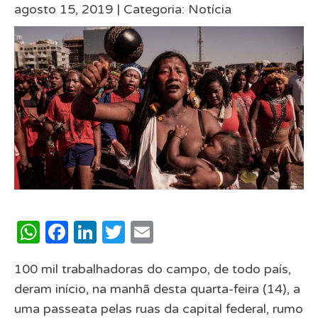
agosto 15, 2019 |
Categoria:
Notícia
WhatsApp
Facebook
LinkedIn
Twitter
Email
100 mil trabalhadoras do campo, de todo país,
deram início, na manhã desta quarta-feira (14), a
uma passeata pelas ruas da capital federal, rumo