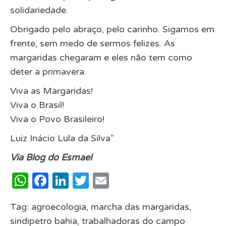
solidariedade.
Obrigado pelo abraço, pelo carinho. Sigamos em
frente, sem medo de sermos felizes. As
margaridas chegaram e eles não tem como
deter a primavera.
Viva as Margaridas!
Viva o Brasil!
Viva o Povo Brasileiro!
Luiz Inácio Lula da Silva”
Via
Blog do Esmael
WhatsApp
Facebook
LinkedIn
Twitter
Email
Tag:
agroecologia
,
marcha das margaridas
,
sindipetro bahia
,
trabalhadoras do campo