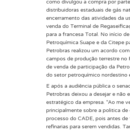
como divulgou a compra por parte
distribuidoras estaduais de gás na
encerramento das atividades da us
venda do Terminal de Regaseifica
para a francesa Total. No início d
Petroquímica Suape e da Citepe pa
Petrobras realizou um acordo com
campos de produção terrestre no R
de venda de participação da Petro
do setor petroquímico nordestino e
E após a audiência pública o sena
Petrobras deixou a desejar e não 
estratégico da empresa. “Ao me v
principalmente sobre a politica de
processo do CADE, pois antes de t
refinarias para serem vendidas. 