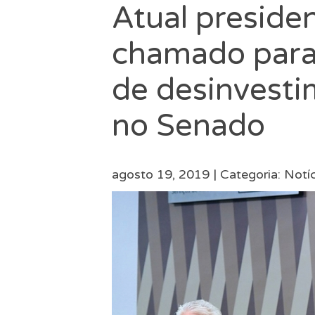
Atual preside
chamado para 
de desinvesti
no Senado
agosto 19, 2019 |
Categoria:
Notíc