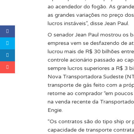
ao acendedor do fogão. As grande
as grandes variações no preço dos
lucros instáveis”, disse Jean Paul.
O senador Jean Paul mostrou os b
empresa vem se desfazendo de ativ
lucrou mais de R$ 30 bilhões entr
controle acionário passado ao ca
sempre lucros superiores a R$ 3 b
Nova Transportadora Sudeste (NTS
transporte de gás feito com a pró
retorne ao comprador “em poucos 
na venda recente da Transportado
Engie.
“Os contratos são do tipo ship or 
capacidade de transporte contrat