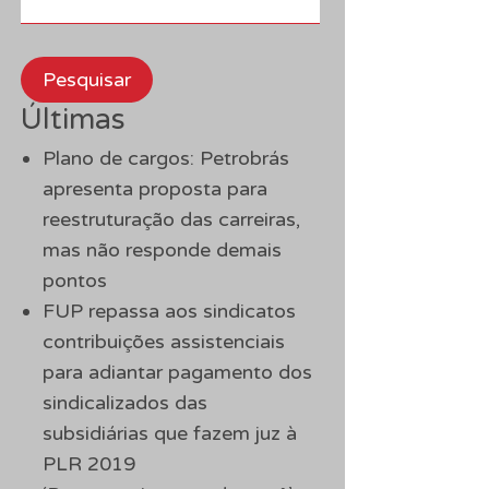
Pesquisar
Últimas
Plano de cargos: Petrobrás
apresenta proposta para
reestruturação das carreiras,
mas não responde demais
pontos
FUP repassa aos sindicatos
contribuições assistenciais
para adiantar pagamento dos
sindicalizados das
subsidiárias que fazem juz à
PLR 2019