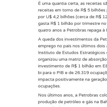
É uma quantia certa, as receitas s
receitas em torno de R$ 5 bilhões
por U$ 4,2 bilhões (cerca de R$ 1
gasta R$ 1 bilhão por trimestre n
quatro anos a Petrobras repaga à B
A queda dos investimentos da Pet
emprego no país nos últimos dois
Instituto de Estudos Estratégicos
organizou uma matriz de absorção
investimento de R$ 1 bilhão em E
bi para o PIB e de 26.319 ocupaçõ
impacta positivamente na geração 
ocupações.
Nos últimos anos, a Petrobras co
produção de petróleo e gás na Bah