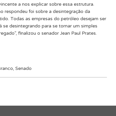
ncente a nos explicar sobre essa estrutura.
o respondeu foi sobre a desintegração da
tido. Todas as empresas do petróleo desejam ser
tá se desintegrando para se tornar um simples
egado”, finalizou o senador Jean Paul Prates.
Branco
,
Senado