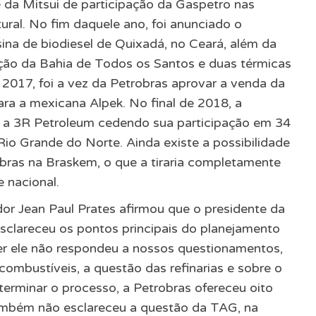
 da Mitsui de participação da Gaspetro nas
tural. No fim daquele ano, foi anunciado o
ina de biodiesel de Quixadá, no Ceará, além da
ção da Bahia de Todos os Santos e duas térmicas
e 2017, foi a vez da Petrobras aprovar a venda da
ra a mexicana Alpek. No final de 2018, a
 a 3R Petroleum cedendo sua participação em 34
io Grande do Norte. Ainda existe a possibilidade
bras na Braskem, o que a tiraria completamente
 nacional.
dor Jean Paul Prates afirmou que o presidente da
esclareceu os pontos principais do planejamento
er ele não respondeu a nossos questionamentos,
 combustíveis, a questão das refinarias e sobre o
erminar o processo, a Petrobras ofereceu oito
Também não esclareceu a questão da TAG, na