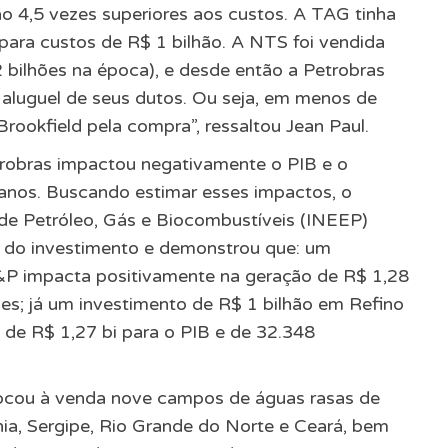
ão 4,5 vezes superiores aos custos. A TAG tinha
 para custos de R$ 1 bilhão. A NTS foi vendida
2 bilhões na época), e desde então a Petrobras
o aluguel de seus dutos. Ou seja, em menos de
rookfield pela compra”, ressaltou Jean Paul.
robras impactou negativamente o PIB e o
 anos. Buscando estimar esses impactos, o
 de Petróleo, Gás e Biocombustíveis (INEEP)
 do investimento e demonstrou que: um
&P impacta positivamente na geração de R$ 1,28
es; já um investimento de R$ 1 bilhão em Refino
de R$ 1,27 bi para o PIB e de 32.348
locou à venda nove campos de águas rasas de
ia, Sergipe, Rio Grande do Norte e Ceará, bem