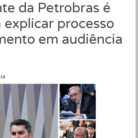
nte da Petrobras é
explicar processo
mento em audiência
ia