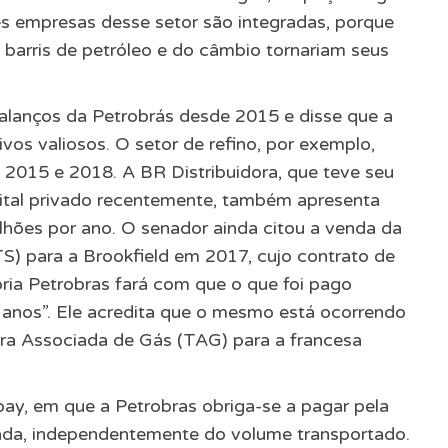
s empresas desse setor são integradas, porque
 barris de petróleo e do câmbio tornariam seus
alanços da Petrobrás desde 2015 e disse que a
os valiosos. O setor de refino, por exemplo,
e 2015 e 2018. A BR Distribuidora, que teve seu
pital privado recentemente, também apresenta
ilhões por ano. O senador ainda citou a venda da
) para a Brookfield em 2017, cujo contrato de
pria Petrobras fará com que o que foi pago
anos”. Ele acredita que o mesmo está ocorrendo
ra Associada de Gás (TAG) para a francesa
pay, em que a Petrobras obriga-se a pagar pela
ada, independentemente do volume transportado.