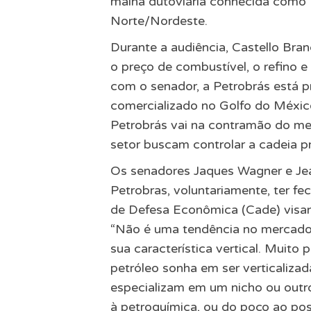
malha dutoviária conhecida como
Norte/Nordeste.
Durante a audiência, Castello Bra
o preço de combustível, o refino 
com o senador, a Petrobrás está 
comercializado no Golfo do México.
Petrobrás vai na contramão do me
setor buscam controlar a cadeia p
Os senadores Jaques Wagner e Je
Petrobras, voluntariamente, ter 
de Defesa Econômica (Cade) visand
“Não é uma tendência no mercado 
sua característica vertical. Muito
petróleo sonha em ser verticaliza
especializam em um nicho ou outr
à petroquímica, ou do poço ao po