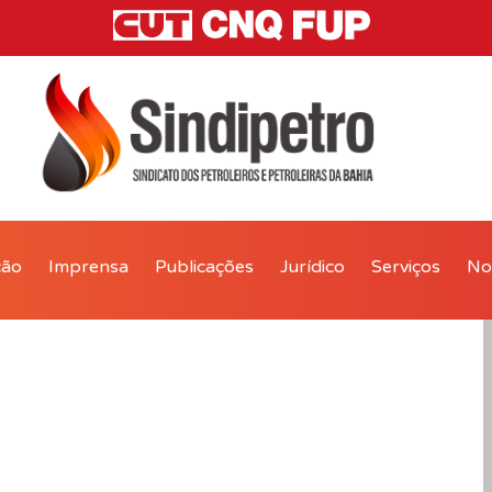
ção
Imprensa
Publicações
Jurídico
Serviços
Not