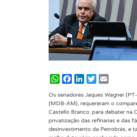
WhatsApp
Facebook
LinkedIn
Twitter
Email
Os senadores Jaques Wagner (PT-
(MDB-AM), requereram o comparec
Castello Branco, para debater na 
privatização das refinarias e das f
desinvestimento da Petrobrás, e t