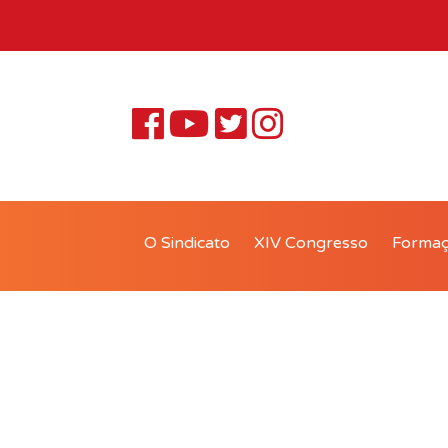
O Sindicato
XIV Congresso
Forma