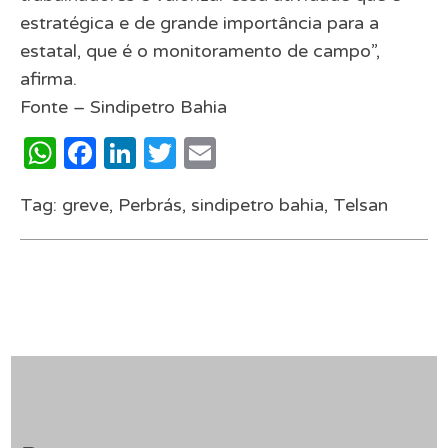
estratégica e de grande importância para a
estatal, que é o monitoramento de campo”,
afirma.
Fonte – Sindipetro Bahia
WhatsApp
Facebook
LinkedIn
Twitter
Email
Tag:
greve
,
Perbrás
,
sindipetro bahia
,
Telsan