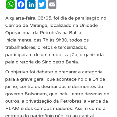
WhatsApp
Facebook
LinkedIn
Twitter
Email
A quarta-feira, 08/05, foi dia de paralisação no
Campo de Miranga, localizado na Unidade
Operacional da Petrobrás na Bahia.
Inicialmente, das 7h às 9h30, todos os
trabalhadores, diretos e terceirizados,
participaram de uma mobilização, organizada
pela diretoria do Sindipetro Bahia.
O objetivo foi debater e preparar a categoria
para a greve geral, que acontece no dia 14 de
junho, contra os desmandos e desmontes do
governo Bolsonaro, que inclui, entre dezenas de
outros, a privatização da Petrobrás, a venda da
RLAM e dos campos maduros. Assim como a
entrega do patrimônio público ao capital