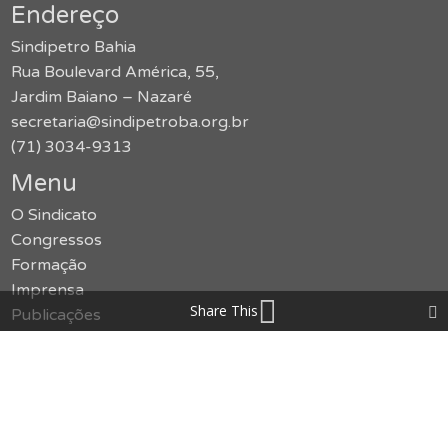
Endereço
Sindipetro Bahia
Rua Boulevard América, 55,
Jardim Baiano – Nazaré
secretaria@sindipetroba.org.br
(71) 3034-9313
Menu
O Sindicato
Congressos
Formação
Imprensa
Share This
Publicações
Jurídico
Serviços
Notícias
Galerias
SMS