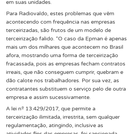
em suas unidades.
Para Radiovaldo, estes problemas que vêm
acontecendo com frequência nas empresas
terceirizadas, são frutos de um modelo de
terceirização falido. “O caso da Epman é apenas
mais um dos milhares que acontecem no Brasil
afora, mostrando uma forma de terceirização
fracassada, pois as empresas fecham contratos
irreais, que não conseguem cumprir, quebram e
dão calote nos trabalhadores. Por sua vez, as
contratantes substituem o serviço pelo de outra
empresa e assim sucessivamente.
A lei nº 13.429/2017, que permite a
terceirização ilimitada, irrestrita, sem qualquer
regulamentação, atingindo, inclusive as
atividades fins das empresas, foi sancionada