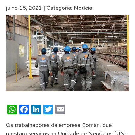
julho 15, 2021 |
Categoria:
Notícia
WhatsApp
Facebook
LinkedIn
Twitter
Email
Os trabalhadores da empresa Epman, que
prestam serviços na Unidade de Negócios (UN-