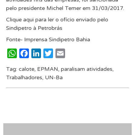
pelo presidente Michel Temer em 31/03/2017.
Clique aqui para ler o ofício enviado pelo
Sindipetro à Petrobrás
Fonte- Imprensa Sindipetro Bahia
WhatsApp
Facebook
LinkedIn
Twitter
Email
Tag:
calote
,
EPMAN
,
paralisam atividades
,
Trabalhadores
,
UN-Ba