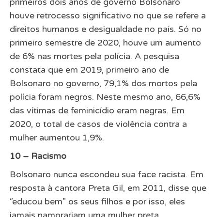
primeiros dois anos de governo Bolsonaro
houve retrocesso significativo no que se refere a
direitos humanos e desigualdade no país. Só no
primeiro semestre de 2020, houve um aumento
de 6% nas mortes pela polícia. A pesquisa
constata que em 2019, primeiro ano de
Bolsonaro no governo, 79,1% dos mortos pela
polícia foram negros. Neste mesmo ano, 66,6%
das vítimas de feminicídio eram negras. Em
2020, o total de casos de violência contra a
mulher aumentou 1,9%.
10 – Racismo
Bolsonaro nunca escondeu sua face racista. Em
resposta à cantora Preta Gil, em 2011, disse que
“educou bem” os seus filhos e por isso, eles
jamais namorariam uma mulher preta.