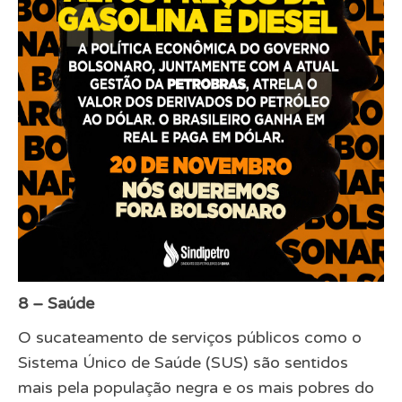
8 – Saúde
O sucateamento de serviços públicos como o
Sistema Único de Saúde (SUS) são sentidos
mais pela população negra e os mais pobres do