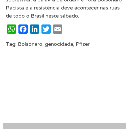
Racista e a resistência deve acontecer nas ruas
de todo o Brasil neste sábado.
WhatsApp
Facebook
LinkedIn
Twitter
Email
Tag:
Bolsonaro
,
genocidada
,
Pfizer