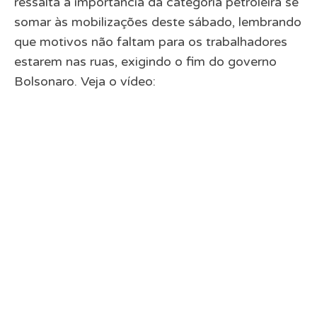
ressalta a importância da categoria petroleira se
somar às mobilizações deste sábado, lembrando
que motivos não faltam para os trabalhadores
estarem nas ruas, exigindo o fim do governo
Bolsonaro. Veja o vídeo: