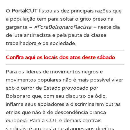
O
PortalCUT
listou as dez principais razões que
a população tem para soltar o grito preso na
garganta –
#ForaBolsonaroRacista –
neste dia
de luta antirracista e pela pauta da classe
trabalhadora e da sociedade.
Confira aqui os locais dos atos deste sábado
Para os líderes de movimentos negros e
movimentos populares não é mais possível viver
sob o terror de Estado provocado por
Bolsonaro que, com seu discurso de ódio,
inflama seus apoiadores a discriminarem outras
etnias que não à de descendência branca
europeia. Para a CUT e demais centrais
sindicais, é um basta de ataques aos direitos