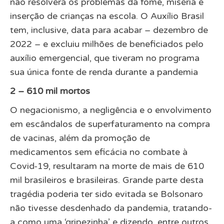
não resolverá os problemas da fome, miséria e
inserção de crianças na escola. O Auxílio Brasil
tem, inclusive, data para acabar – dezembro de
2022 – e excluiu milhões de beneficiados pelo
auxílio emergencial, que tiveram no programa
sua única fonte de renda durante a pandemia
2 – 610 mil mortos
O negacionismo, a negligência e o envolvimento
em escândalos de superfaturamento na compra
de vacinas, além da promoção de
medicamentos sem eficácia no combate à
Covid-19, resultaram na morte de mais de 610
mil brasileiros e brasileiras. Grande parte desta
tragédia poderia ter sido evitada se Bolsonaro
não tivesse desdenhado da pandemia, tratando-
a como uma ‘gripezinha’ e dizendo, entre outros