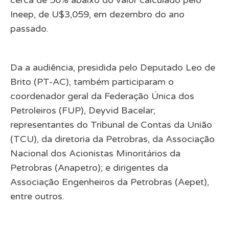
cerca de 50% abaixo do valor calculado pelo
Ineep, de U$3,059, em dezembro do ano
passado.
Da a audiência, presidida pelo Deputado Leo de
Brito (PT-AC), também participaram o
coordenador geral da Federação Única dos
Petroleiros (FUP), Deyvid Bacelar;
representantes do Tribunal de Contas da União
(TCU), da diretoria da Petrobras, da Associação
Nacional dos Acionistas Minoritários da
Petrobras (Anapetro); e dirigentes da
Associação Engenheiros da Petrobras (Aepet),
entre outros.