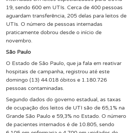
19, sendo 600 em UTIs. Cerca de 400 pessoas
aguardam transferência, 205 delas para leitos de
UTIs. O número de pessoas internadas
praticamente dobrou desde o início de
novembro.
São Paulo
O Estado de São Paulo, que ja fala em reativar
hospitais de campanha, registrou até este
domingo (13) 44.018 óbitos e 1.180.726
pessoas contaminadas.
Segundo dados do governo estadual, as taxas
de ocupação dos leitos de UTI são de 65,1% na
Grande São Paulo e 59,3% no Estado. O número
de pacientes internados é de 10.805, sendo
6.105 em enfermaria e 4.700 em unidades de