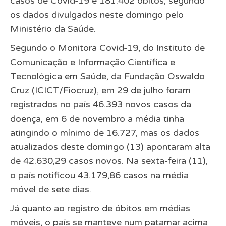
casos de Covid-19 e 181.402 óbitos, segundo
os dados divulgados neste domingo pelo
Ministério da Saúde.
Segundo o Monitora Covid-19, do Instituto de
Comunicação e Informação Científica e
Tecnológica em Saúde, da Fundação Oswaldo
Cruz (ICICT/Fiocruz), em 29 de julho foram
registrados no país 46.393 novos casos da
doença, em 6 de novembro a média tinha
atingindo o mínimo de 16.727, mas os dados
atualizados deste domingo (13) apontaram alta
de 42.630,29 casos novos. Na sexta-feira (11),
o país notificou 43.179,86 casos na média
móvel de sete dias.
Já quanto ao registro de óbitos em médias
móveis, o país se manteve num patamar acima