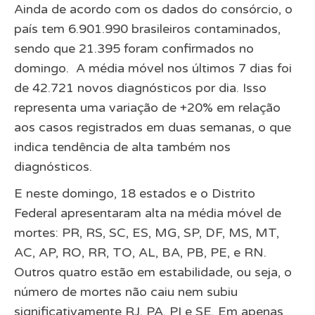
Ainda de acordo com os dados do consórcio, o
país tem 6.901.990 brasileiros contaminados,
sendo que 21.395 foram confirmados no
domingo. A média móvel nos últimos 7 dias foi
de 42.721 novos diagnósticos por dia. Isso
representa uma variação de +20% em relação
aos casos registrados em duas semanas, o que
indica tendência de alta também nos
diagnósticos.
E neste domingo, 18 estados e o Distrito
Federal apresentaram alta na média móvel de
mortes: PR, RS, SC, ES, MG, SP, DF, MS, MT,
AC, AP, RO, RR, TO, AL, BA, PB, PE, e RN.
Outros quatro estão em estabilidade, ou seja, o
número de mortes não caiu nem subiu
significativamente RJ, PA, PI e SE. Em apenas