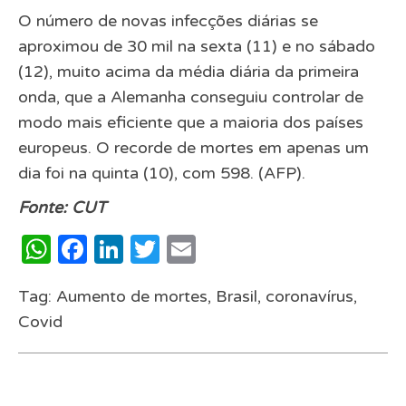
O número de novas infecções diárias se
aproximou de 30 mil na sexta (11) e no sábado
(12), muito acima da média diária da primeira
onda, que a Alemanha conseguiu controlar de
modo mais eficiente que a maioria dos países
europeus. O recorde de mortes em apenas um
dia foi na quinta (10), com 598. (AFP).
Fonte: CUT
WhatsApp
Facebook
LinkedIn
Twitter
Email
Tag:
Aumento de mortes
,
Brasil
,
coronavírus
,
Covid