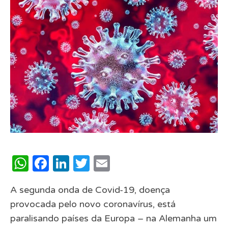
WhatsApp
Facebook
LinkedIn
Twitter
Email
A segunda onda de Covid-19, doença
provocada pelo novo coronavírus, está
paralisando países da Europa – na Alemanha um