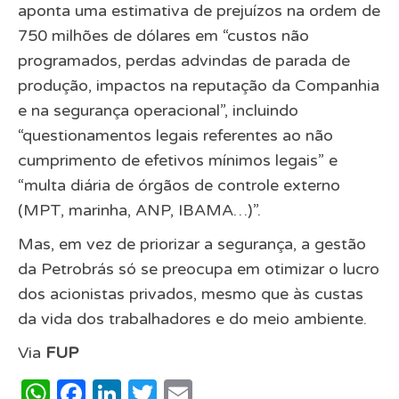
aponta uma estimativa de prejuízos na ordem de
750 milhões de dólares em “custos não
programados, perdas advindas de parada de
produção, impactos na reputação da Companhia
e na segurança operacional”, incluindo
“questionamentos legais referentes ao não
cumprimento de efetivos mínimos legais” e
“multa diária de órgãos de controle externo
(MPT, marinha, ANP, IBAMA…)”.
Mas, em vez de priorizar a segurança, a gestão
da Petrobrás só se preocupa em otimizar o lucro
dos acionistas privados, mesmo que às custas
da vida dos trabalhadores e do meio ambiente.
Via
FUP
WhatsApp
Facebook
LinkedIn
Twitter
Email