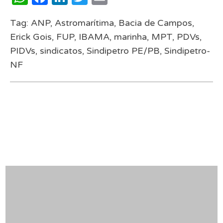
Tag:
ANP
,
Astromarítima
,
Bacia de Campos
,
Erick Gois
,
FUP
,
IBAMA
,
marinha
,
MPT
,
PDVs
,
PIDVs
,
sindicatos
,
Sindipetro PE/PB
,
Sindipetro-
NF