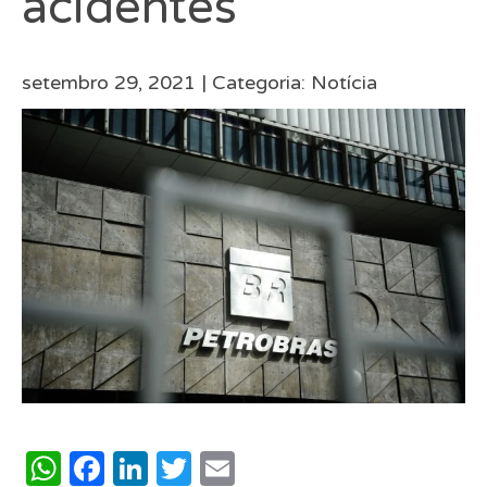
acidentes
setembro 29, 2021 |
Categoria:
Notícia
WhatsApp
Facebook
LinkedIn
Twitter
Email