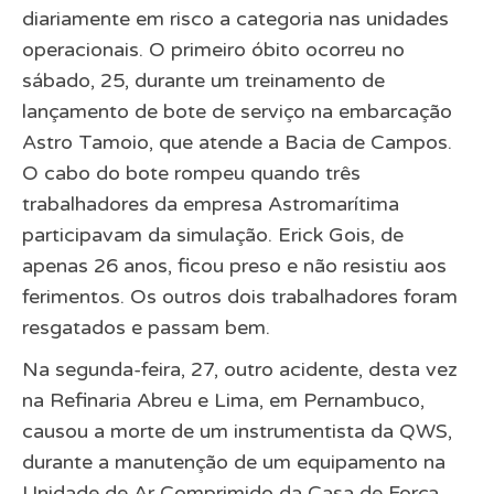
diariamente em risco a categoria nas unidades
operacionais. O primeiro óbito ocorreu no
sábado, 25, durante um
treinamento de
lançamento de bote
de serviço na embarcação
Astro Tamoio, que atende a Bacia de Campos.
O cabo do bote rompeu quando três
trabalhadores da empresa Astromarítima
participavam da simulação. Erick Gois, de
apenas 26 anos, ficou preso e não resistiu aos
ferimentos. Os outros dois trabalhadores foram
resgatados e passam bem.
Na segunda-feira, 27, outro acidente, desta vez
na Refinaria Abreu e Lima, em Pernambuco,
causou a morte de um
instrumentista da QWS
,
durante a manutenção de um equipamento na
Unidade de Ar Comprimido da Casa de Força.