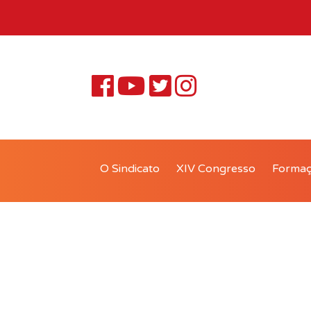
O Sindicato
XIV Congresso
Forma