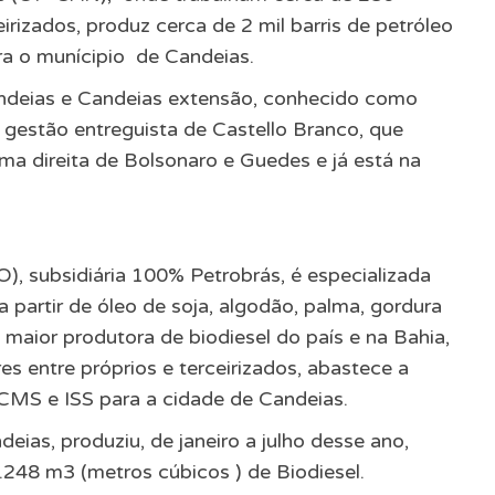
irizados, produz cerca de 2 mil barris de petróleo
ara o munícipio de Candeias.
ndeias e Candeias extensão, conhecido como
gestão entreguista de Castello Branco, que
a direita de Bolsonaro e Guedes e já está na
), subsidiária 100% Petrobrás, é especializada
 partir de óleo de soja, algodão, palma, gordura
a maior produtora de biodiesel do país e na Bahia,
s entre próprios e terceirizados, abastece a
ICMS e ISS para a cidade de Candeias.
ias, produziu, de janeiro a julho desse ano,
.248 m3 (metros cúbicos ) de Biodiesel.