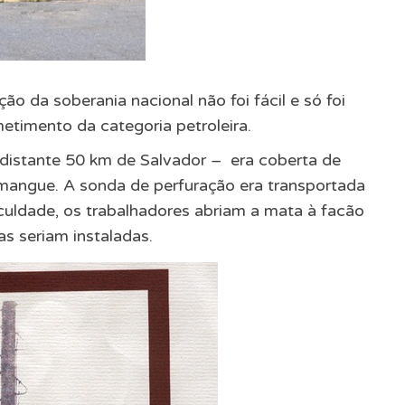
ção da soberania nacional não foi fácil e só foi
etimento da categoria petroleira.
 distante 50 km de Salvador – era coberta de
 mangue. A sonda de perfuração era transportada
iculdade, os trabalhadores abriam a mata à facão
s seriam instaladas.