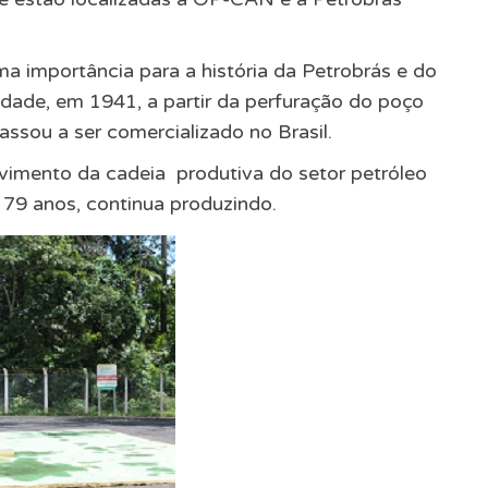
a importância para a história da Petrobrás e do
cidade, em 1941, a partir da perfuração do poço
assou a ser comercializado no Brasil.
imento da cadeia produtiva do setor petróleo
 79 anos, continua produzindo.