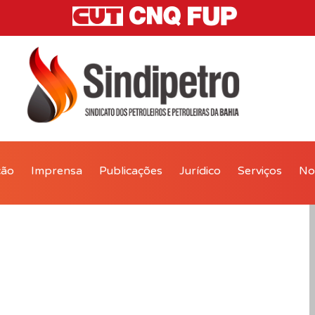
ção
Imprensa
Publicações
Jurídico
Serviços
Not