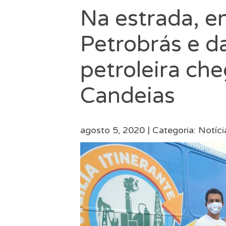
Na estrada, e
Petrobrás e da
petroleira ch
Candeias
agosto 5, 2020 |
Categoria:
Notíci