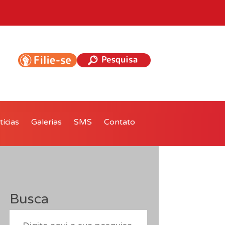
ícias
Galerias
SMS
Contato
Busca