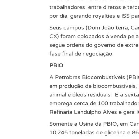
trabalhadores entre diretos e terce
por dia, gerando royalties e ISS p
Seus campos (Dom João terra, Ca
CX) foram colocados à venda pela 
segue ordens do governo de extrem
fase final de negociação.
PBIO
A Petrobras Biocombustíveis (PBIO
em produção de biocombustíveis, a
animal e óleos residuais. É a sext
emprega cerca de 100 trabalhadore
Refinaria Landulpho Alves e gera 
Somente a Usina da PBIO, em Cande
10.245 toneladas de glicerina e 86