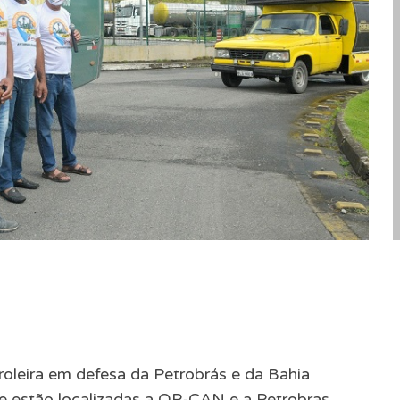
etroleira em defesa da Petrobrás e da Bahia
e estão localizadas a OP-CAN e a Petrobras