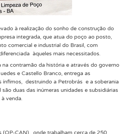
evado à realização do sonho de construção do
presa integrada, que atua do poço ao posto,
o comercial e industrial do Brasil, com
 diferenciada àqueles mais necessitados.
ca na contramão da história e através do governo
Guedes e Castello Branco, entrega as
os ínfimos, destruindo a Petrobrás e a soberania
 são duas das inúmeras unidades e subsidiárias
 à venda.
as (OP-CAN), onde trabalham cerca de 250