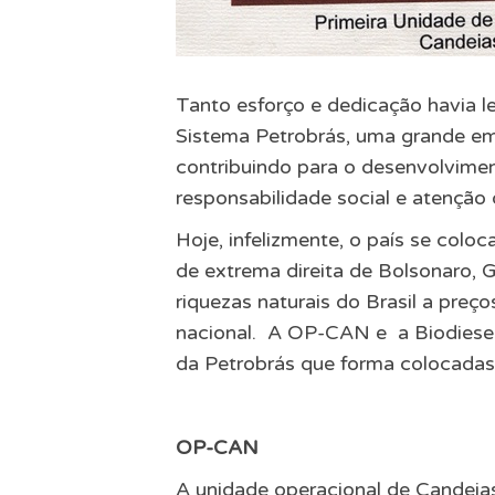
Tanto esforço e dedicação havia l
Sistema Petrobrás, uma grande em
contribuindo para o desenvolviment
responsabilidade social e atenção
Hoje, infelizmente, o país se colo
de extrema direita de Bolsonaro, 
riquezas naturais do Brasil a preç
nacional. A OP-CAN e a Biodiesel
da Petrobrás que forma colocadas
OP-CAN
A unidade operacional de Candei