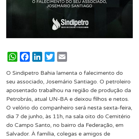
WhatsApp
Facebook
LinkedIn
Twitter
Email
O Sindipetro Bahia lamenta o falecimento do
seu associado, Josemário Santiago. O petroleiro
aposentado trabalhou na região de produção da
Petrobrás, atual UN-BA e deixou filhos e netos.
O velório do companheiro será nesta sexta-feira,
dia 7 de junho, às 11h, na sala oito do Cemitério
do Campo Santo, no bairro da Federação, em
Salvador. À família, colegas e amigos de