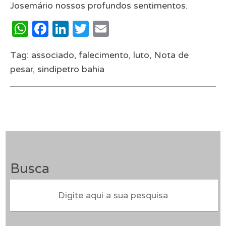
Josemário nossos profundos sentimentos.
WhatsApp
Facebook
LinkedIn
Twitter
Email
Tag:
associado
,
falecimento
,
luto
,
Nota de
pesar
,
sindipetro bahia
Busca