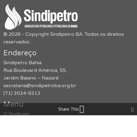
© 2026 - Copyright Sindipetro BA. Todos os direitos
reservados.
Endereço
Sindipetro Bahia
Rua Boulevard América, 55,
Jardim Baiano – Nazaré
secretaria@sindipetroba.org.br
(71) 3034-9313
Menu
Share This
O Sindicato
Congressos
Formação
Imprensa