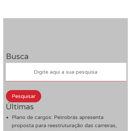
Busca
Pesquisar
Últimas
Plano de cargos: Petrobrás apresenta
proposta para reestruturação das carreiras,