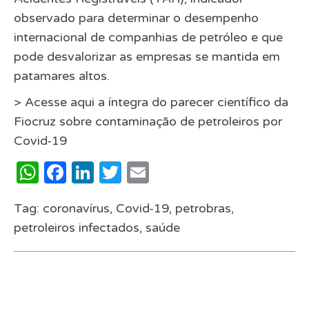
observado para determinar o desempenho
internacional de companhias de petróleo e que
pode desvalorizar as empresas se mantida em
patamares altos.
>
Acesse aqui a íntegra do parecer científico da
Fiocruz sobre contaminação de petroleiros por
Covid-19
WhatsApp
Facebook
LinkedIn
Twitter
Email
Tag:
coronavírus
,
Covid-19
,
petrobras
,
petroleiros infectados
,
saúde