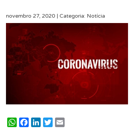
novembro 27, 2020 |
Categoria:
Notícia
WhatsApp
Facebook
LinkedIn
Twitter
Email