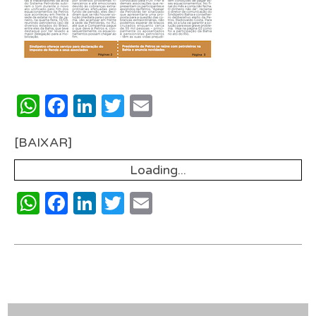
WhatsApp
Facebook
LinkedIn
Twitter
Email
[BAIXAR]
Loading...
WhatsApp
Facebook
LinkedIn
Twitter
Email