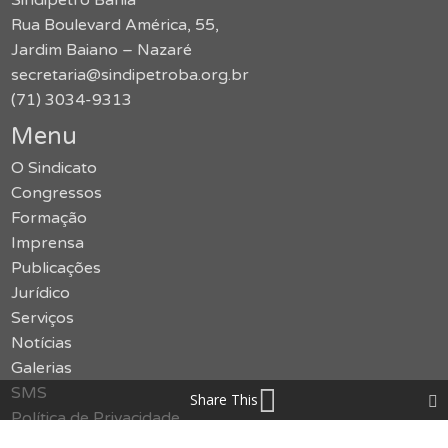
Sindipetro Bahia
Rua Boulevard América, 55,
Jardim Baiano – Nazaré
secretaria@sindipetroba.org.br
(71) 3034-9313
Menu
O Sindicato
Congressos
Formação
Imprensa
Publicações
Jurídico
Serviços
Notícias
Galerias
SMS
Share This
Política de Privacidade
Contato