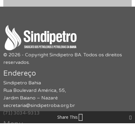
© 2026 - Copyright Sindipetro BA. Todos os direitos
reservados.
Endereço
Sindipetro Bahia
Rua Boulevard América, 55,
Jardim Baiano – Nazaré
secretaria@sindipetroba.org.br
(71) 3034-9313
Share This
Menu
O Sindicato