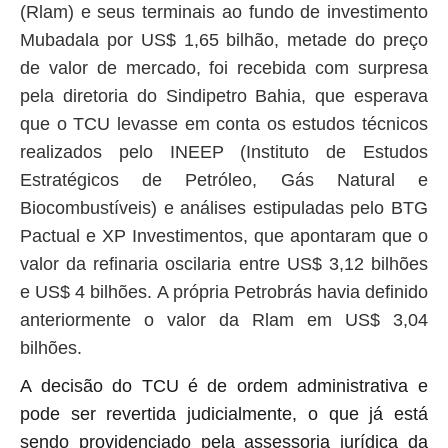
(Rlam) e seus terminais ao fundo de investimento
Mubadala por US$ 1,65 bilhão, metade do preço
de valor de mercado, foi recebida com surpresa
pela diretoria do Sindipetro Bahia, que esperava
que o TCU levasse em conta os estudos técnicos
realizados pelo INEEP (Instituto de Estudos
Estratégicos de Petróleo, Gás Natural e
Biocombustíveis) e análises estipuladas pelo BTG
Pactual e XP Investimentos, que apontaram que o
valor da refinaria oscilaria entre US$ 3,12 bilhões
e US$ 4 bilhões. A própria Petrobrás havia definido
anteriormente o valor da Rlam em US$ 3,04
bilhões.
A decisão do TCU é de ordem administrativa e
pode ser revertida judicialmente,
o que já está
sendo providenciado
pela assessoria jurídica da