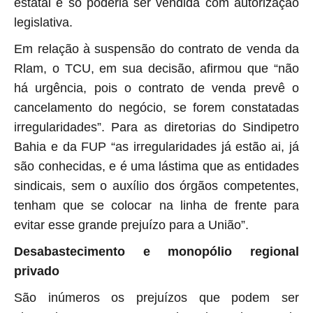
estatal e só poderia ser vendida com autorização
legislativa.
E
m
relação à suspensão do contrato de venda da
Rlam, o TCU, em sua
decisão,
afirmou que “n
ão
há urgência, pois o contrato de venda prevê o
cancelamento do negócio, se forem constatadas
irregularidades”.
Para as diretorias do Sindipetro
Bahia e da FUP “as irregularidades já estão ai, já
são conhecidas, e é uma lástima que as entidades
sindicais, sem o auxílio dos órgãos competentes,
tenham que se colocar na linha de frente para
evitar esse grande prejuízo para a União”.
Desabastecimento e monopólio regional
privado
São inúmeros os prejuízos que podem ser