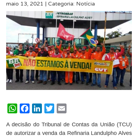
maio 13, 2021 |
Categoria:
Notícia
WhatsApp
Facebook
LinkedIn
Twitter
Email
A decisão do Tribunal de Contas da União (TCU)
de autorizar a venda da Refinaria Landulpho Alves