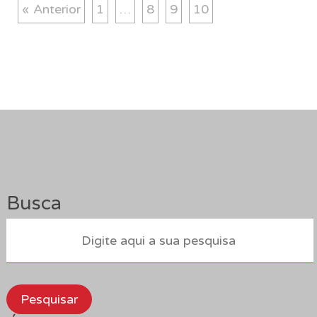
« Anterior
1
…
8
9
10
Busca
Pesquisar