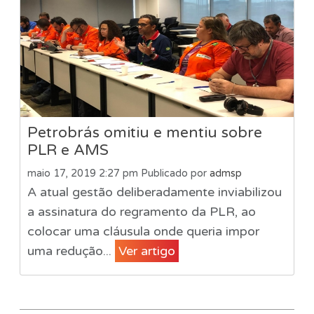
Petrobrás omitiu e mentiu sobre
PLR e AMS
maio 17, 2019 2:27 pm
Publicado por
admsp
A atual gestão deliberadamente inviabilizou
a assinatura do regramento da PLR, ao
colocar uma cláusula onde queria impor
uma redução...
Ver artigo