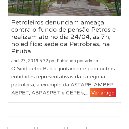
Petroleiros denunciam ameaça
contra o fundo de pensão Petros e
realizam ato no dia 24/04, às 7h,
no edifício sede da Petrobras, na
Pituba
abril 23, 2019 5:32 pm
Publicado por
admsp
O Sindipetro Bahia, juntamente com outras
entidades representativas da categoria
petroleira, a exemplo da ASTAPE, AMBEP,
AEPET, ABRASPET e CEPE´s,...
Ver artigo