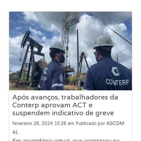
Após avanços, trabalhadores da
Conterp aprovam ACT e
suspendem indicativo de greve
fevereiro 28, 2024 10:26 am
Publicado por
ASCOM
AL
Em assembleia virtual, que aconteceu na