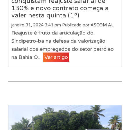
conquistam reajuste salarial de
130% e novo contrato começa a
valer nesta quinta (1º)
janeiro 31, 2024 3:41 pm
Publicado por
ASCOM AL
Reajuste é fruto da articulação do
Sindipetro-ba na defesa da valorização
salarial dos empregados do setor petróleo
na Bahia O...
Ver artigo