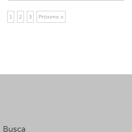
1
2
3
Próximo »
Busca