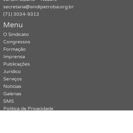
secretaria@sindipetroba.org.br
(71) 3034-9313
Menu
O Sindicato
Congressos
Formação
Imprensa
Publicações
Jurídico
Serviços
Notícias
Galerias
SMS
Política de Privacidade
Contato
Acessar o site antigo