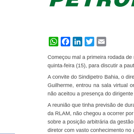
WhatsApp
Facebook
LinkedIn
Twitter
Email
Começou mal a primeira rodada de 
quinta-feira (15), para discutir a pa
A convite do Sindipetro Bahia, o di
Guilherme, entrou na sala virtual 
não aceitou a presença do dirigente 
A reunião que tinha previsão de du
da RLAM, não chegou a ocorrer por 
sobre a posição arbitrária da gestã
diretor com vasto conhecimento no 