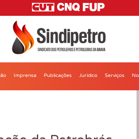
ção
Imprensa
Publicações
Jurídico
Serviços
Not