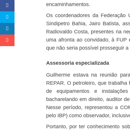
encaminhamentos.
Os coordenadores da Federação Ún
Sindipetro Bahia, Jairo Batista, a
Radiovaldo Costa, presentes na ne
uma afronta ao convidado, à FUP e
que não seria possível prosseguir a 
Assessoria especializada
Guilherme estava na reunião par
REPAR. O petroleiro, que trabalha
de equipamentos e instalaçõe
bacharelando em direito, auditor
Nesse período, representou a COM
pelo IBP) como observador, inclus
Portanto, por ter conhecimento so