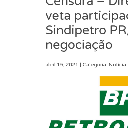
Censura – Dir
veta participa
Sindipetro PR
negociação
abril 15, 2021 |
Categoria:
Notícia