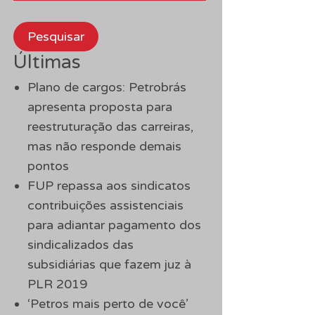
Pesquisar
Últimas
Plano de cargos: Petrobrás
apresenta proposta para
reestruturação das carreiras,
mas não responde demais
pontos
FUP repassa aos sindicatos
contribuições assistenciais
para adiantar pagamento dos
sindicalizados das
subsidiárias que fazem juz à
PLR 2019
‘Petros mais perto de você’