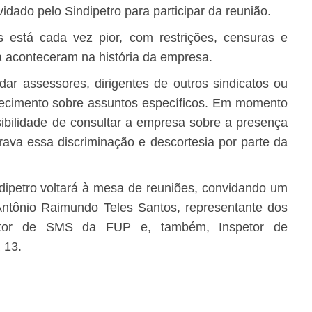
dado pelo Sindipetro para participar da reunião.
s está cada vez pior, com restrições, censuras e
 aconteceram na história da empresa.
idar assessores, dirigentes de outros sindicatos ou
ecimento sobre assuntos específicos. Em momento
sibilidade de consultar a empresa sobre a presença
erava essa discriminação e descortesia por parte da
dipetro voltará à mesa de reuniões, convidando um
 Antônio Raimundo Teles Santos, representante dos
etor de SMS da FUP e, também, Inspetor de
 13.