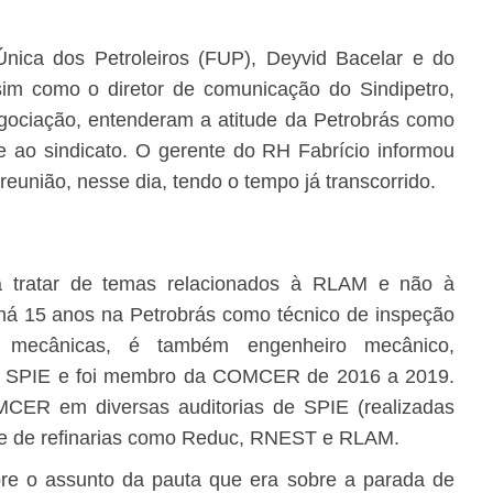
ica dos Petroleiros (FUP), Deyvid Bacelar e do
ssim como o diretor de comunicação do Sindipetro,
gociação, entenderam a atitude da Petrobrás como
 ao sindicato. O gerente do RH Fabrício informou
reunião, nesse dia, tendo o tempo já transcorrido.
a tratar de temas relacionados à RLAM e não à
 há 15 anos na Petrobrás como técnico de inspeção
s mecânicas, é também engenheiro mecânico,
 de SPIE e foi membro da COMCER de 2016 a 2019.
CER em diversas auditorias de SPIE (realizadas
ive de refinarias como Reduc, RNEST e RLAM.
bre o assunto da pauta que era sobre a parada de