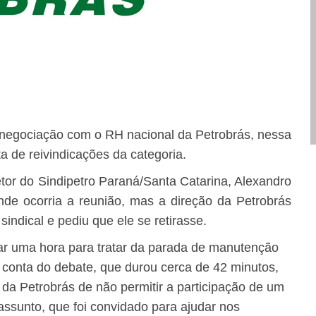
negociação com o RH nacional da Petrobrás, nessa
uta de reivindicações da categoria.
retor do Sindipetro Paraná/Santa Catarina, Alexandro
onde ocorria a reunião, mas a direção da Petrobrás
sindical e pediu que ele se retirasse.
rar uma hora para tratar da parada de manutenção
conta do debate, que durou cerca de 42 minutos,
o da Petrobrás de não permitir a participação de um
assunto, que foi convidado para ajudar nos