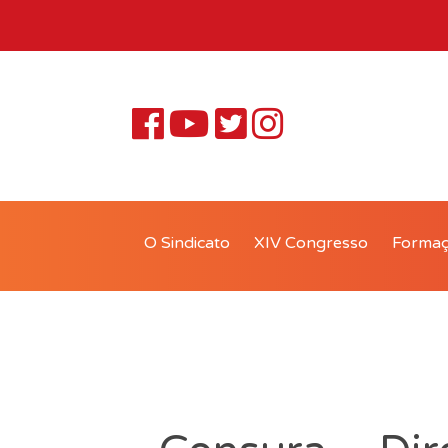
O Sindicato
XIV Congresso
Forma