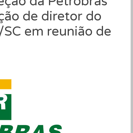
eção da Petrobrás
ção de diretor do
/SC em reunião de