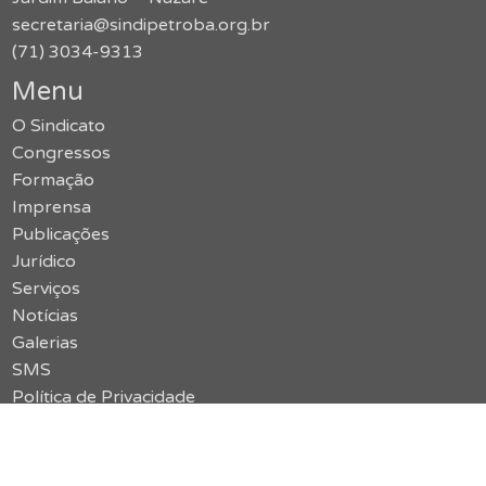
secretaria@sindipetroba.org.br
(71) 3034-9313
Menu
O Sindicato
Congressos
Formação
Imprensa
Publicações
Jurídico
Serviços
Notícias
Galerias
SMS
Política de Privacidade
Contato
Acessar o site antigo