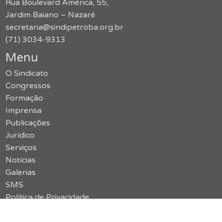
Rua Boulevard América, 55,
Jardim Baiano – Nazaré
secretaria@sindipetroba.org.br
(71) 3034-9313
Menu
O Sindicato
Congressos
Formação
Imprensa
Publicações
Jurídico
Serviços
Notícias
Galerias
SMS
Política de Privacidade
Contato