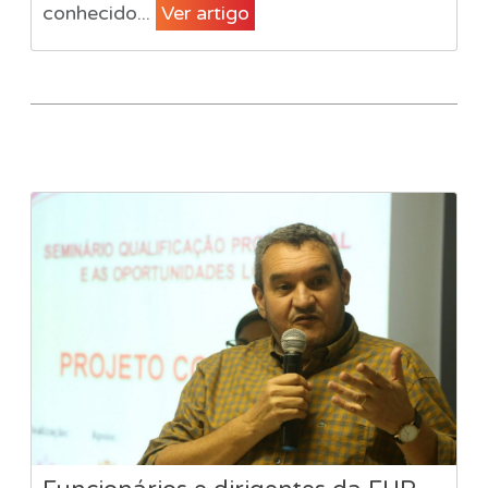
conhecido...
Ver artigo