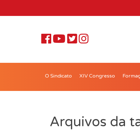
O Sindicato
XIV Congresso
Forma
Arquivos da t