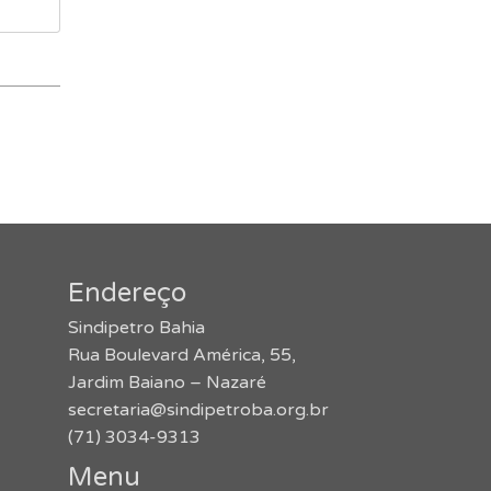
Endereço
Sindipetro Bahia
Rua Boulevard América, 55,
Jardim Baiano – Nazaré
secretaria@sindipetroba.org.br
(71) 3034-9313
Menu