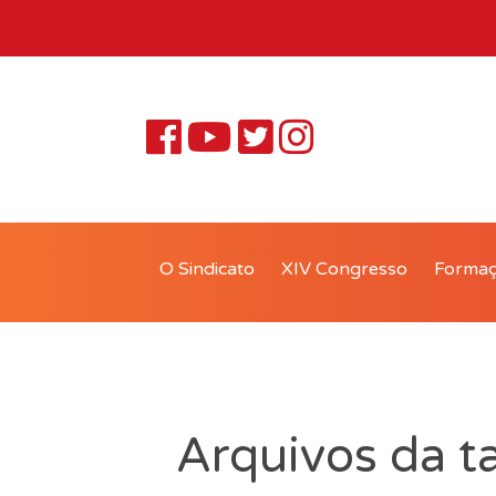
O Sindicato
XIV Congresso
Forma
Arquivos da t