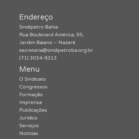
Endereço
Sindipetro Bahia
Rua Boulevard América, 55,
Jardim Baiano – Nazaré
secretaria@sindipetroba.org.br
(71) 3034-9313
Menu
O Sindicato
Congressos
Formação
Imprensa
Publicações
Jurídico
Serviços
Notícias