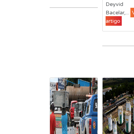
Deyvid
Bacelar,...
artigo