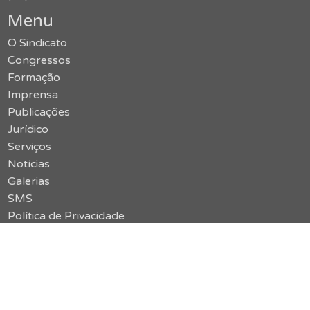
Menu
O Sindicato
Congressos
Formação
Imprensa
Publicações
Jurídico
Serviços
Notícias
Galerias
SMS
Política de Privacidade
Contato
Acessar o site antigo
vermelho {limão}