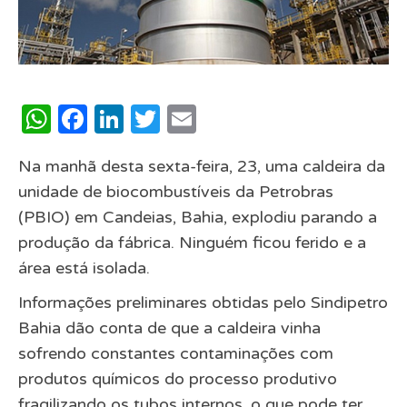
WhatsApp
Facebook
LinkedIn
Twitter
Email
Na manhã desta sexta-feira, 23, uma caldeira da
unidade de biocombustíveis da Petrobras
(PBIO) em Candeias, Bahia, explodiu parando a
produção da fábrica. Ninguém ficou ferido e a
área está isolada.
Informações preliminares obtidas pelo Sindipetro
Bahia dão conta de que a caldeira vinha
sofrendo constantes contaminações com
produtos químicos do processo produtivo
fragilizando os tubos internos, o que pode ter