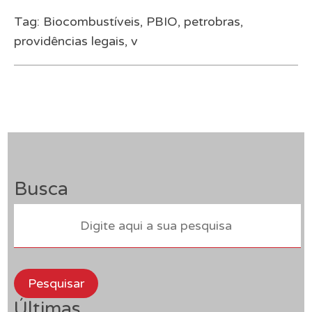
Tag:
Biocombustíveis
,
PBIO
,
petrobras
,
providências legais
,
v
Busca
Pesquisar
Últimas