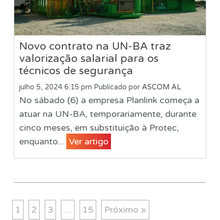
Novo contrato na UN-BA traz
valorização salarial para os
técnicos de segurança
julho 5, 2024 6:15 pm
Publicado por
ASCOM AL
No sábado (6) a empresa Planlink começa a
atuar na UN-BA, temporariamente, durante
cinco meses, em substituição à Protec,
enquanto...
Ver artigo
1
2
3
…
15
Próximo »