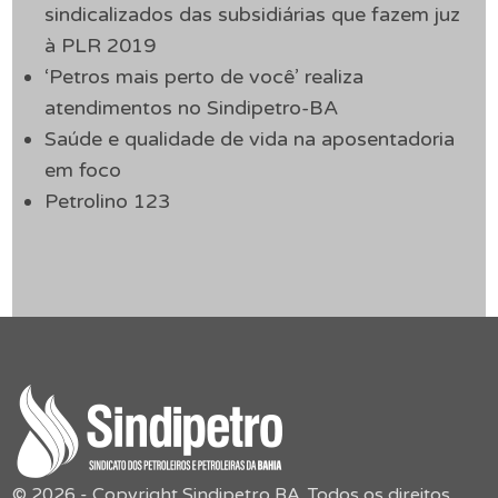
sindicalizados das subsidiárias que fazem juz
à PLR 2019
‘Petros mais perto de você’ realiza
atendimentos no Sindipetro-BA
Saúde e qualidade de vida na aposentadoria
em foco
Petrolino 123
© 2026 - Copyright Sindipetro BA. Todos os direitos