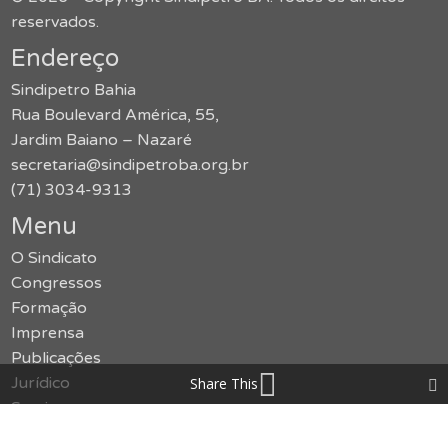
reservados.
Endereço
Sindipetro Bahia
Rua Boulevard América, 55,
Jardim Baiano – Nazaré
secretaria@sindipetroba.org.br
(71) 3034-9313
Menu
O Sindicato
Congressos
Formação
Imprensa
Publicações
Jurídico
Share This
Serviços
Notícias