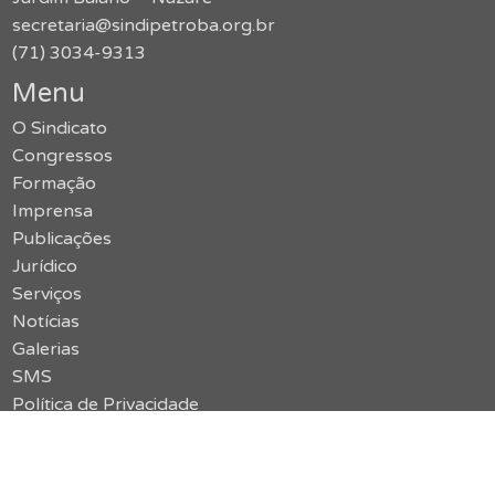
secretaria@sindipetroba.org.br
(71) 3034-9313
Menu
O Sindicato
Congressos
Formação
Imprensa
Publicações
Jurídico
Serviços
Notícias
Galerias
SMS
Política de Privacidade
Contato
Acessar o site antigo