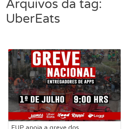
Arquivos da tag:
UberEats
FUP apoia a greve dos