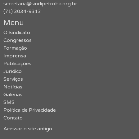
secretaria@sindipetroba.org.br
(71) 3034-9313
Menu
O Sindicato
Congressos
Formação
Imprensa
Publicações
Jurídico
Serviços
Notícias
Galerias
SMS
Política de Privacidade
Contato
Acessar o site antigo