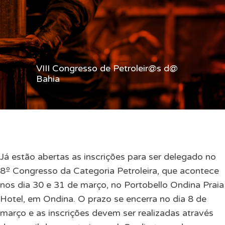
VIII Congresso de Petroleir@s d@
Bahia
Já estão abertas as inscrições para ser delegado no
8º Congresso da Categoria Petroleira, que acontece
nos dia 30 e 31 de março, no Portobello Ondina Praia
Hotel, em Ondina. O prazo se encerra no dia 8 de
março e as inscrições devem ser realizadas através