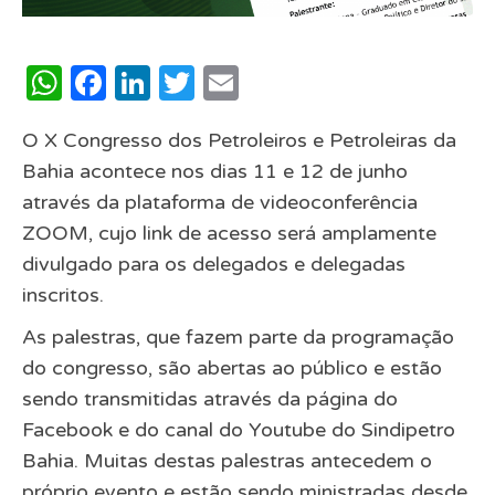
WhatsApp
Facebook
LinkedIn
Twitter
Email
O X Congresso dos Petroleiros e Petroleiras da
Bahia acontece nos dias 11 e 12 de junho
através da plataforma de videoconferência
ZOOM, cujo link de acesso será amplamente
divulgado para os delegados e delegadas
inscritos.
As palestras, que fazem parte da programação
do congresso, são abertas ao público e estão
sendo transmitidas através da página do
Facebook e do canal do Youtube do Sindipetro
Bahia. Muitas destas palestras antecedem o
próprio evento e estão sendo ministradas desde