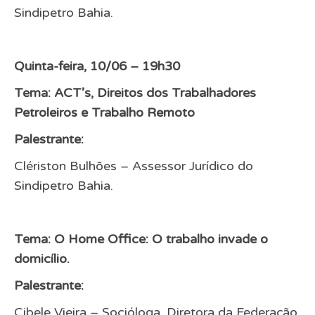
Sindipetro Bahia.
Quinta-feira, 10/06 – 19h30
Tema: ACT’s, Direitos dos Trabalhadores
Petroleiros e Trabalho Remoto
Palestrante:
Clériston Bulhões – Assessor Jurídico do
Sindipetro Bahia.
Tema: O Home Office: O trabalho invade o
domicílio.
Palestrante:
Cibele Vieira – Socióloga, Diretora da Federação