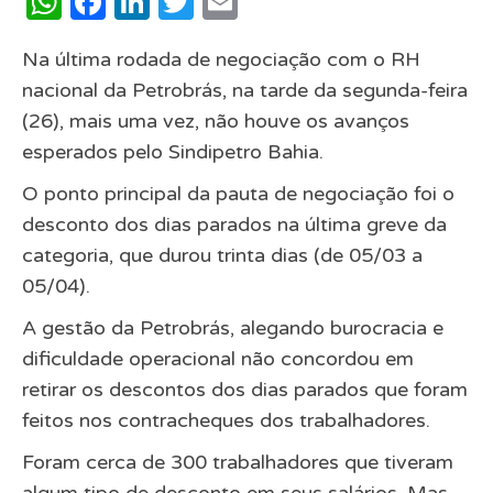
WhatsApp
Facebook
LinkedIn
Twitter
Email
Na última rodada de negociação com o RH
nacional da Petrobrás, na tarde da segunda-feira
(26), mais uma vez, não houve os avanços
esperados pelo Sindipetro Bahia.
O ponto principal da pauta de negociação foi o
desconto dos dias parados na última greve da
categoria, que durou trinta dias (de 05/03 a
05/04).
A gestão da Petrobrás, alegando burocracia e
dificuldade operacional não concordou em
retirar os descontos dos dias parados que foram
feitos nos contracheques dos trabalhadores.
Foram cerca de 300 trabalhadores que tiveram
algum tipo de desconto em seus salários. Mas