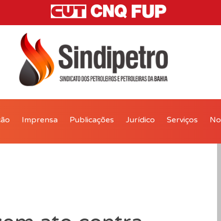
ção
Imprensa
Publicações
Jurídico
Serviços
Not