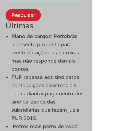
Pesquisar
Últimas
Plano de cargos: Petrobrás
apresenta proposta para
reestruturação das carreiras,
mas não responde demais
pontos
FUP repassa aos sindicatos
contribuições assistenciais
para adiantar pagamento dos
sindicalizados das
subsidiárias que fazem juz à
PLR 2019
‘Petros mais perto de você’