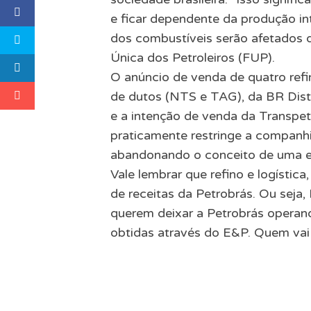
e ficar dependente da produção int
dos combustíveis serão afetados d
Única dos Petroleiros (FUP).
O anúncio de venda de quatro refin
de dutos (NTS e TAG), da BR Distr
e a intenção de venda da Transpetr
praticamente restringe a companh
abandonando o conceito de uma em
Vale lembrar que refino e logística
de receitas da Petrobrás. Ou seja
querem deixar a Petrobrás operan
obtidas através do E&P. Quem vai