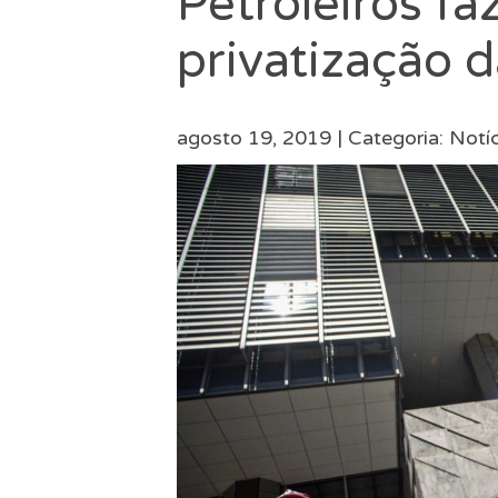
Petroleiros f
privatização 
agosto 19, 2019 |
Categoria:
Notíc