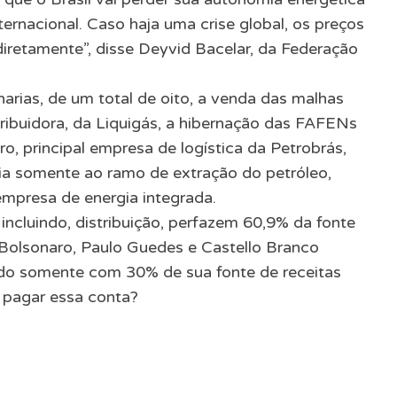
ernacional. Caso haja uma crise global, os preços
iretamente”, disse Deyvid Bacelar, da Federação
arias, de um total de oito, a venda das malhas
ibuidora, da Liquigás, a hibernação das FAFENs
o, principal empresa de logística da Petrobrás,
ia somente ao ramo de extração do petróleo,
presa de energia integrada.
, incluindo, distribuição, perfazem 60,9% da fonte
, Bolsonaro, Paulo Guedes e Castello Branco
do somente com 30% de sua fonte de receitas
 pagar essa conta?