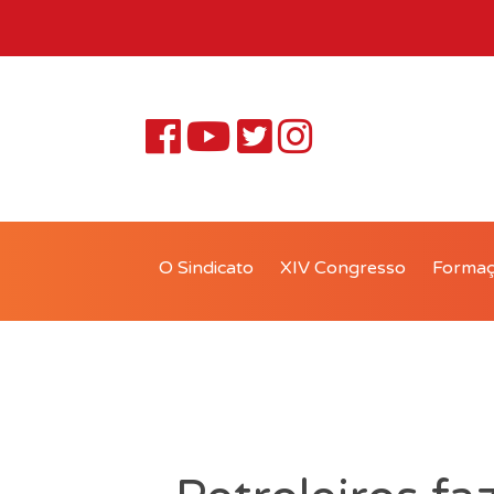
O Sindicato
XIV Congresso
Forma