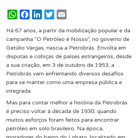
WhatsApp
Facebook
LinkedIn
Twitter
Email
Há 67 anos, a partir da mobilização popular e da
campanha “O Petróleo é Nosso”, no governo de
Getúlio Vargas, nascia a Petrobrás. Envolta em
disputas e cobiças de países estrangeiros, desde
a sua criação, em 3 de outubro de 1953, a
Petrobrás vem enfrentando diversos desafios
para se manter como uma empresa pública e
integrada.
Mas para contar melhor a história da Petrobrás
é preciso voltar à década de 1930, quando
muitos esforços foram feitos para encontrar
petróleo em solo brasileiro. Na época,
moradores do bairro do Lobato, localizado em