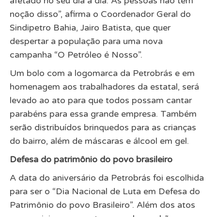
afetado no seu dia a dia. As pessoas não têm
noção disso”, afirma o Coordenador Geral do
Sindipetro Bahia, Jairo Batista, que quer
despertar a população para uma nova
campanha “O Petróleo é Nosso”.
Um bolo com a logomarca da Petrobrás e em
homenagem aos trabalhadores da estatal, será
levado ao ato para que todos possam cantar
parabéns para essa grande empresa. Também
serão distribuídos brinquedos para as crianças
do bairro, além de máscaras e álcool em gel.
Defesa do patrimônio do povo brasileiro
A data do aniversário da Petrobrás foi escolhida
para ser o “Dia Nacional de Luta em Defesa do
Patrimônio do povo Brasileiro”. Além dos atos