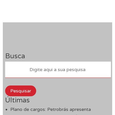
Busca
Pesquisar
Últimas
Plano de cargos: Petrobrás apresenta