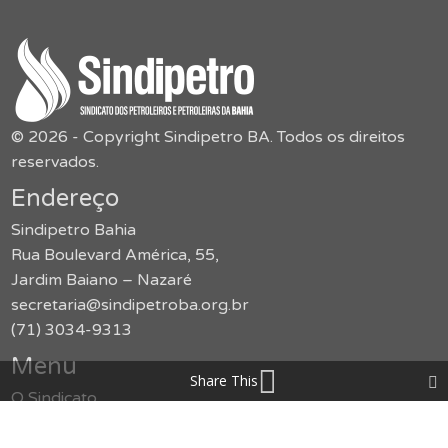
© 2026 - Copyright Sindipetro BA. Todos os direitos
reservados.
Endereço
Sindipetro Bahia
Rua Boulevard América, 55,
Jardim Baiano – Nazaré
secretaria@sindipetroba.org.br
(71) 3034-9313
Menu
Share This
O Sindicato
Congressos