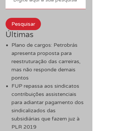
Pesquisar
Últimas
Plano de cargos: Petrobrás
apresenta proposta para
reestruturação das carreiras,
mas não responde demais
pontos
FUP repassa aos sindicatos
contribuições assistenciais
para adiantar pagamento dos
sindicalizados das
subsidiárias que fazem juz à
PLR 2019