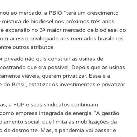
rmou ao mercado, a PBIO “terá um crescimento
mistura de biodiesel nos próximos três anos
a e expansão no 3º maior mercado de biodiesel do
com acesso privilegiado aos mercados brasileiros
ntre outros atributos.
 privado não quis construir as usinas de
, mostrando que era possível. Depois que as usinas
amente viáveis, querem privatizar. Essa é a
o Brasil, estatizar os investimentos e privatizar
icas, a FUP e seus sindicatos continuam
como empresa integrada de energia. “A gestão
olamento social, que limita as mobilizações da
ano de desmonte. Mas, a pandemia vai passar e