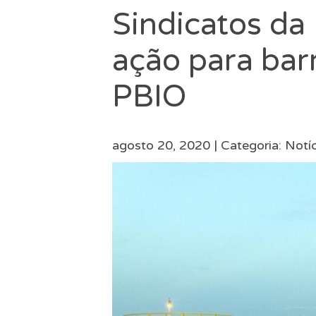
Sindicatos d
ação para barr
PBIO
agosto 20, 2020 |
Categoria:
Notíc