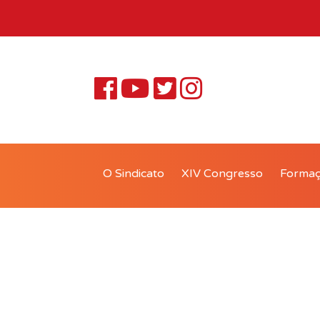
O Sindicato
XIV Congresso
Forma