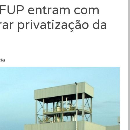
a FUP entram com
ar privatização da
ia