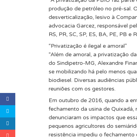
produção de petróleo no pré-sal.
desverticalização, lesivo à Companh
advocacia Garcez, responsável pe
RS, PR, SC, SP, ES, BA, PE, PB e 
“Privatização é ilegal e amoral”
“Além de amoral, a privatização da
do Sindipetro-MG, Alexandre Finam
se mobilizando há pelo menos qua
biodiesel. Diversas audiências púb
reuniões com os gestores.
Em outubro de 2016, quando a en
fechamento da usina de Quixadá, 
denunciaram os impactos que essa 
pequenos agricultores do semiári
resistência impediu o fechamento 