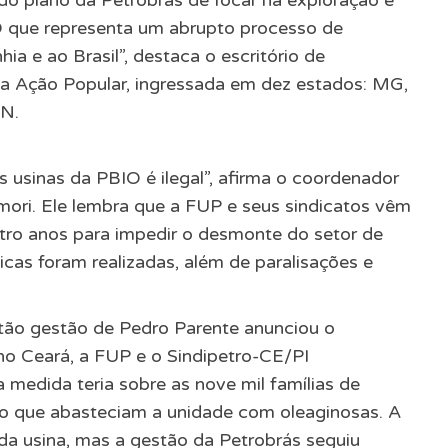
 O que representa um abrupto processo de
ia e ao Brasil”, destaca o escritório de
la Ação Popular, ingressada em dez estados: MG,
RN.
s usinas da PBIO é ilegal”, afirma o coordenador
ori. Ele lembra que a FUP e seus sindicatos vêm
tro anos para impedir o desmonte do setor de
licas foram realizadas, além de paralisações e
tão gestão de Pedro Parente anunciou o
no Ceará, a FUP e o Sindipetro-CE/PI
medida teria sobre as nove mil famílias de
do que abasteciam a unidade com oleaginosas. A
da usina, mas a gestão da Petrobrás seguiu