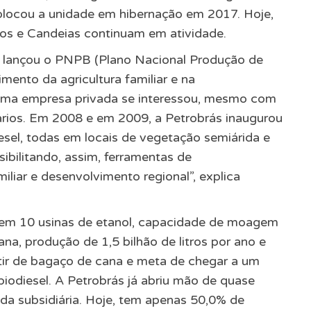
olocou a unidade em hibernação em 2017. Hoje,
os e Candeias continuam em atividade.
 lançou o PNPB (Plano Nacional Produção de
mento da agricultura familiar e na
huma empresa privada se interessou, mesmo com
ários. Em 2008 e em 2009, a Petrobrás inaugurou
iesel, todas em locais de vegetação semiárida e
ssibilitando, assim, ferramentas de
iliar e desenvolvimento regional”, explica
 em 10 usinas de etanol, capacidade de moagem
na, produção de 1,5 bilhão de litros por ano e
tir de bagaço de cana e meta de chegar a um
 biodiesel. A Petrobrás já abriu mão de quase
 da subsidiária. Hoje, tem apenas 50,0% de