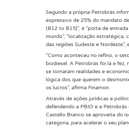
Segundo a própria Petrobrás info
expressivo de 25% do mandato de 
(B12 to B15)”, é “porta de entrad
mundo”, “localização estratégica, 
das regiões Sudeste e Nordeste”, e
“Como aconteceu no refino, o setor
biodiesel. A Petrobrás foi lá e fez
se tornaram realidades e economic
lógica dos que querem o desmonte d
os lucros”, afirma Finamori.
Através de ações jurídicas e polít
defendendo a PBIO e a Petrobrás 
Castello Branco se aproveita do is
categoria, para acelerar o seu pl