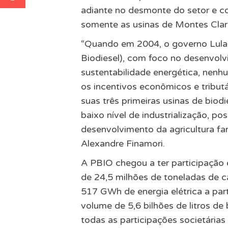
adiante no desmonte do setor e c
somente as usinas de Montes Clar
“Quando em 2004, o governo Lula
Biodiesel), com foco no desenvolvi
sustentabilidade energética, nen
os incentivos econômicos e tribut
suas três primeiras usinas de biod
baixo nível de industrialização, po
desenvolvimento da agricultura fam
Alexandre Finamori.
A PBIO chegou a ter participação
de 24,5 milhões de toneladas de ca
517 GWh de energia elétrica a par
volume de 5,6 bilhões de litros de
todas as participações societárias