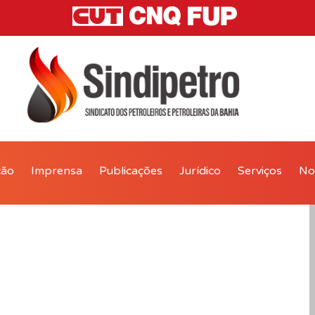
ção
Imprensa
Publicações
Jurídico
Serviços
Not