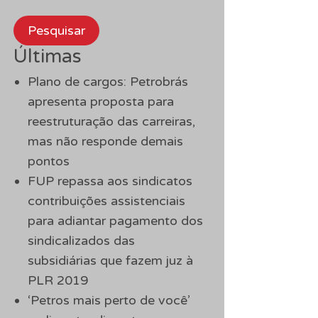
Pesquisar
Últimas
Plano de cargos: Petrobrás
apresenta proposta para
reestruturação das carreiras,
mas não responde demais
pontos
FUP repassa aos sindicatos
contribuições assistenciais
para adiantar pagamento dos
sindicalizados das
subsidiárias que fazem juz à
PLR 2019
‘Petros mais perto de você’