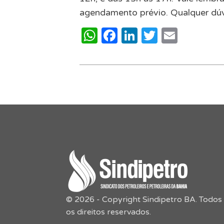
agendamento prévio. Qualquer dúvi
WhatsApp
Facebook
LinkedIn
Twitter
Email
© 2026 - Copyright Sindipetro BA. Todos
os direitos reservados.