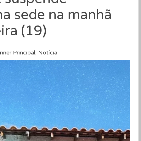
na sede na manhã
ira (19)
nner Principal
,
Notícia