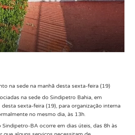
to na sede na manhã desta sexta-feira (19)
ociadas na sede do Sindipetro Bahia, em
desta sexta-feira (19), para organização interna
ormalmente no mesmo dia, às 13h.
Sindipetro-BA ocorre em dias úteis, das 8h às
ar que alguns serviços necessitam de