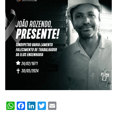
WhatsApp
Facebook
LinkedIn
Twitter
Email