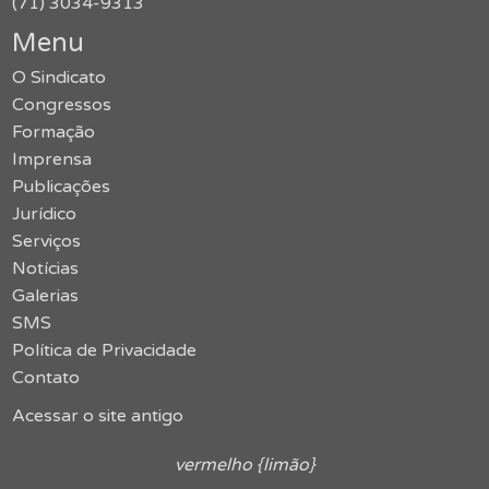
(71) 3034-9313
Menu
O Sindicato
Congressos
Formação
Imprensa
Publicações
Jurídico
Serviços
Notícias
Galerias
SMS
Política de Privacidade
Contato
Acessar o site antigo
vermelho {limão}