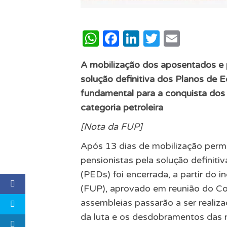
WhatsApp
Facebook
LinkedIn
Twitter
Email
A mobilização dos aposentados e pe
solução definitiva dos Planos de 
fundamental para a conquista dos 
categoria petroleira
[Nota da FUP]
Após 13 dias de mobilização perma
pensionistas pela solução definit
(PEDs) foi encerrada, a partir do 
(FUP), aprovado em reunião do Con
assembleias passarão a ser reali
da luta e os desdobramentos das 