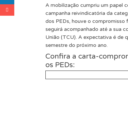
A mobilização cumpriu um papel ce
campanha reivindicatória da catego
dos PEDs, houve o compromisso f
seguirá acompanhado até a sua co
União (TCU). A expectativa é de q
semestre do próximo ano.
Confira a carta-comprom
os PEDs: