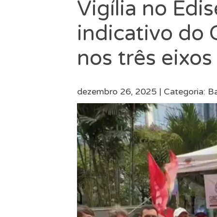
Vigília no Edi
indicativo do
nos três eixos
dezembro 26, 2025 |
Categoria:
Ba