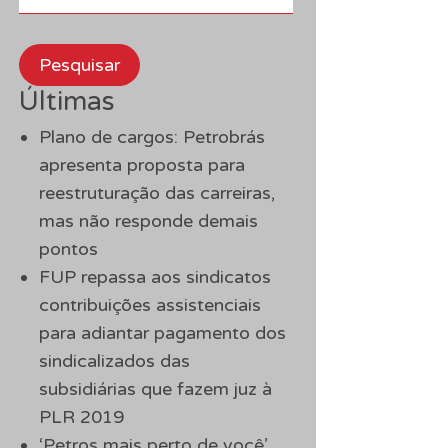
Pesquisar
Últimas
Plano de cargos: Petrobrás
apresenta proposta para
reestruturação das carreiras,
mas não responde demais
pontos
FUP repassa aos sindicatos
contribuições assistenciais
para adiantar pagamento dos
sindicalizados das
subsidiárias que fazem juz à
PLR 2019
‘Petros mais perto de você’