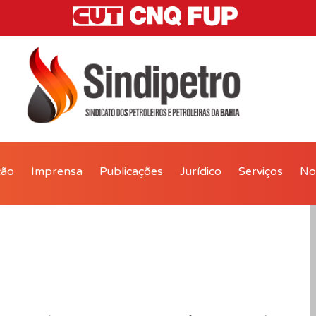
ção
Imprensa
Publicações
Jurídico
Serviços
Not