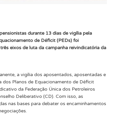
nsionistas durante 13 dias de vigília pela
Equacionamento de Déficit (PEDs) foi
três eixos de luta da campanha reivindicatória da
nente, a vigília dos aposentados, aposentadas e
iva dos Planos de Equacionamento de Déficit
indicativo da Federação Única dos Petroleiros
selho Deliberativo (CD). Com isso, as
zadas nas bases para debater os encaminhamentos
negociações.