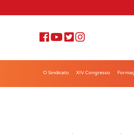
O Sindicato
XIV Congresso
Forma