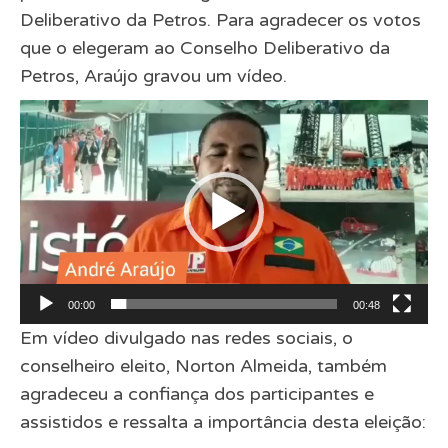
Deliberativo da Petros. Para agradecer os votos
que o elegeram ao Conselho Deliberativo da
Petros, Araújo gravou um vídeo.
Tocador
de
vídeo
00:00
00:48
Em vídeo divulgado nas redes sociais, o
conselheiro eleito, Norton Almeida, também
agradeceu a confiança dos participantes e
assistidos e ressalta a importância desta eleição: