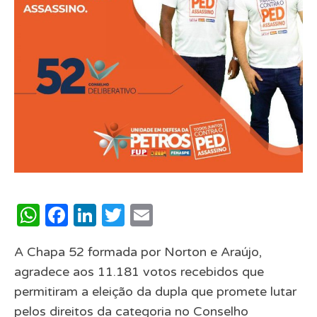
WhatsApp
Facebook
LinkedIn
Twitter
Email
A Chapa 52 formada por Norton e Araújo,
agradece aos 11.181 votos recebidos que
permitiram a eleição da dupla que promete lutar
pelos direitos da categoria no Conselho