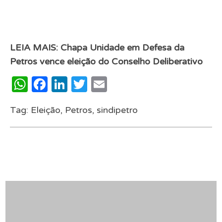
LEIA MAIS:
Chapa Unidade em Defesa da
Petros vence eleição do Conselho Deliberativo
WhatsApp
Facebook
LinkedIn
Twitter
Email
Tag:
Eleição
,
Petros
,
sindipetro