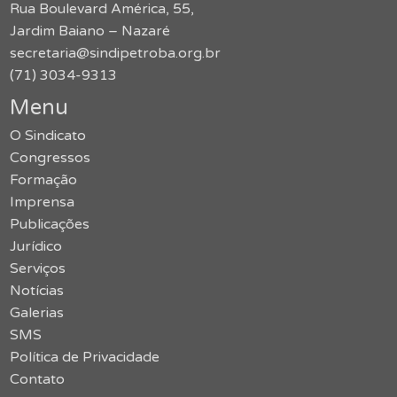
Rua Boulevard América, 55,
Jardim Baiano – Nazaré
secretaria@sindipetroba.org.br
(71) 3034-9313
Menu
O Sindicato
Congressos
Formação
Imprensa
Publicações
Jurídico
Serviços
Notícias
Galerias
SMS
Política de Privacidade
Contato